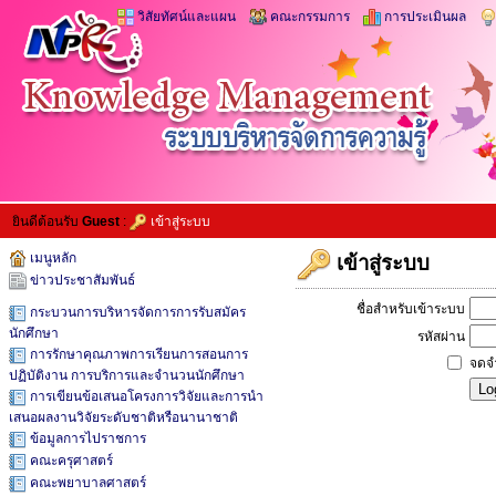
วิสัยทัศน์และแผน
คณะกรรมการ
การประเมินผล
ยินดีต้อนรับ
Guest
:
เข้าสู่ระบบ
เมนูหลัก
เข้าสู่ระบบ
ข่าวประชาสัมพันธ์
ชื่อสำหรับเข้าระบบ
กระบวนการบริหารจัดการการรับสมัคร
นักศึกษา
รหัสผ่าน
การรักษาคุณภาพการเรียนการสอนการ
จดจ
ปฏิบัติงาน การบริการและจำนวนนักศึกษา
การเขียนข้อเสนอโครงการวิจัยและการนำ
เสนอผลงานวิจัยระดับชาติหรือนานาชาติ
ข้อมูลการไปราชการ
คณะครุศาสตร์
คณะพยาบาลศาสตร์